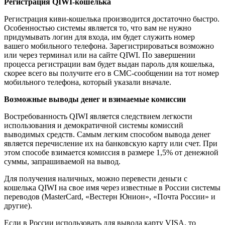
Регистрация QIWI-кошелька
Регистрация киви-кошелька производится достаточно быстро.
Особенностью системы является то, что вам не нужно
придумывать логин для входа, им будет служить номер
вашего мобильного телефона. Зарегистрироваться возможно
или через терминал или на сайте QIWI. По завершении
процесса регистрации вам будет выдан пароль для кошелька,
скорее всего вы получите его в СМС-сообщении на тот номер
мобильного телефона, который указали вначале.
Возможные выводы денег и взимаемые комиссии
Востребованность QIWI является следствием легкости
использования и демократичной системы комиссий
выводимых средств. Самым легким способом вывода денег
является перечисление их на банковскую карту или счет. При
этом способе взимается комиссия в размере 1,5% от денежной
суммы, запрашиваемой на вывод.
Для получения наличных, можно перевести деньги с
кошелька QIWI на свое имя через известные в России системы
переводов (MasterCard, «Вестерн Юнион», «Почта России» и
другие).
Если в России использовать для вывода карту VISA, то