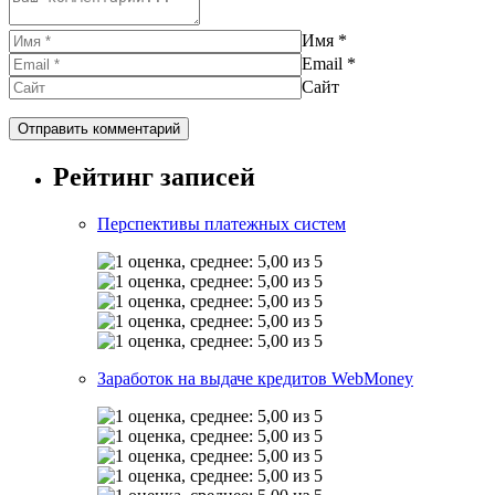
Имя
*
Email
*
Сайт
Рейтинг записей
Перспективы платежных систем
Заработок на выдаче кредитов WebMoney