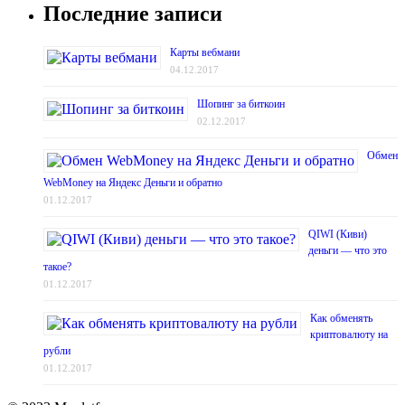
Последние записи
Карты вебмани
04.12.2017
Шопинг за биткоин
02.12.2017
Обмен
WebMoney на Яндекс Деньги и обратно
01.12.2017
QIWI (Киви)
деньги — что это
такое?
01.12.2017
Как обменять
криптовалюту на
рубли
01.12.2017