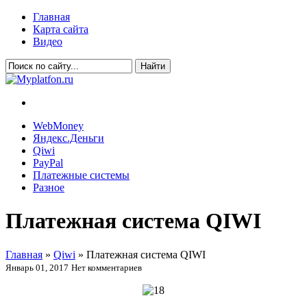
Главная
Карта сайта
Видео
WebMoney
Яндекс.Деньги
Qiwi
PayPal
Платежные системы
Разное
Платежная система QIWI
Главная
»
Qiwi
»
Платежная система QIWI
Январь 01, 2017
Нет комментариев