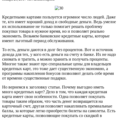
Кредитными картами пользуется огромное число людей. Даже
те, кто имеет хороший доход и свободные деньги. Ведь умелое
их использование не только помогает решать проблему
покупки товара в нужное время, но и позволяет реально
экономить. Возьмем банковские кредитные карты, которые
имеют льготный период обслуживания.
То есть, деньги даются в долг без процентов. Вот и источник
дохода для тех, у кого есть деньги на счету в банке. Их не надо
снимать и тратить, а можно хранить и получать проценты.
Многие также знают про специальные цены для владельцев
кредитных карт, это тоже дает существенную экономию, а
программы накопления бонусов позволяют делать себе время
от времени существенные подарки.
Но вернемся к заголовку статьи. Почему выгодно иметь
много кредитных карт? Дело в том, что каждая кредитная
карта имеет свои особенности. Одна позволяет покупать
товары таким образом, что часть денег возвращается на
карточный счет, другая позволяет накапливать премиальные
баллы, за которые легко приобрести билеты на самолеты. Есть
кредитные карты, позволяющие покупать со скидкой в