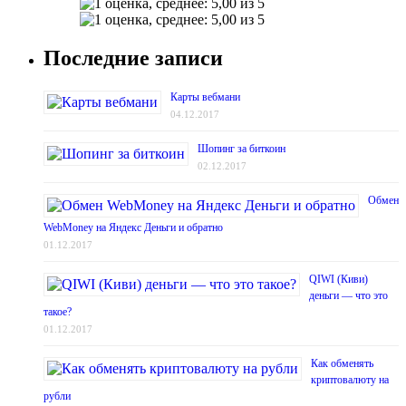
Последние записи
Карты вебмани
04.12.2017
Шопинг за биткоин
02.12.2017
Обмен
WebMoney на Яндекс Деньги и обратно
01.12.2017
QIWI (Киви)
деньги — что это
такое?
01.12.2017
Как обменять
криптовалюту на
рубли