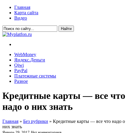
Главная
Карта сайта
Видео
WebMoney
Яндекс.Деньги
Qiwi
PayPal
Платежные системы
Разное
Кредитные карты — все что
надо о них знать
Главная
»
Без рубрики
»
Кредитные карты — все что надо о
них знать
Январь 29, 2017
Нет комментариев