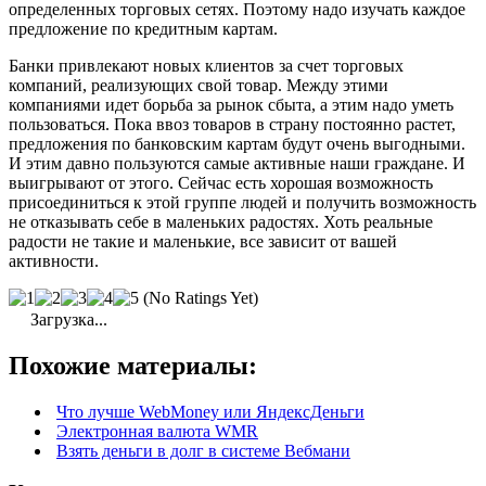
определенных торговых сетях. Поэтому надо изучать каждое
предложение по кредитным картам.
Банки привлекают новых клиентов за счет торговых
компаний, реализующих свой товар. Между этими
компаниями идет борьба за рынок сбыта, а этим надо уметь
пользоваться. Пока ввоз товаров в страну постоянно растет,
предложения по банковским картам будут очень выгодными.
И этим давно пользуются самые активные наши граждане. И
выигрывают от этого. Сейчас есть хорошая возможность
присоединиться к этой группе людей и получить возможность
не отказывать себе в маленьких радостях. Хоть реальные
радости не такие и маленькие, все зависит от вашей
активности.
(No Ratings Yet)
Загрузка...
Похожие материалы:
Что лучше WebMoney или ЯндексДеньги
Электронная валюта WMR
Взять деньги в долг в системе Вебмани