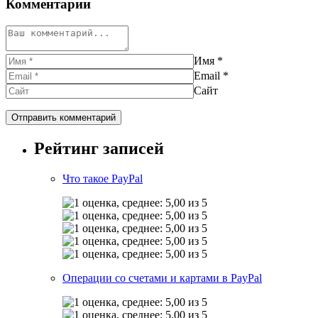
Комментарии
Имя
*
Email
*
Сайт
Рейтинг записей
Что такое PayPal
Операции со счетами и картами в PayPal